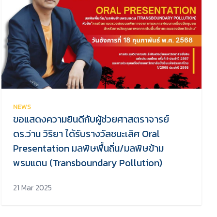
NEWS
ขอแสดงความยินดีกับผู้ช่วยศาสตราจารย์
ดร.ว่าน วิริยา ได้รับรางวัลชนะเลิศ Oral
Presentation มลพิษพื้นถิ่น/มลพิษข้าม
พรมแดน (Transboundary Pollution)
21 Mar 2025