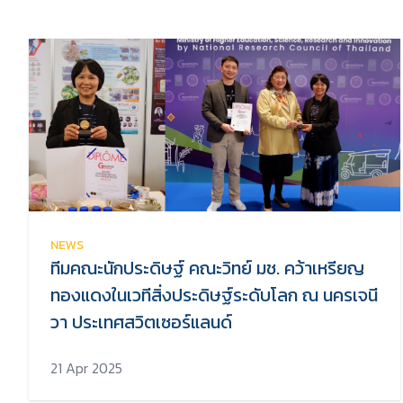
NEWS
ทีมคณะนักประดิษฐ์ คณะวิทย์ มช. คว้าเหรียญ
ทองแดงในเวทีสิ่งประดิษฐ์ระดับโลก ณ นครเจนี
วา ประเทศสวิตเซอร์แลนด์
21 Apr 2025