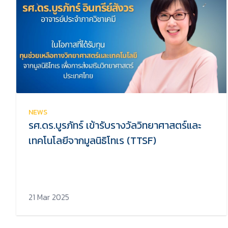
NEWS
รศ.ดร.บูรภัทร์ เข้ารับรางวัลวิทยาศาสตร์และ
เทคโนโลยีจากมูลนิธิโทเร (TTSF)
21 Mar 2025