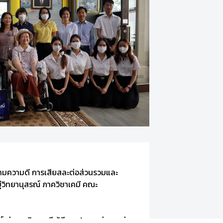
ณงามความดี การเสียสละต่อส่วนรวมและ
ู่วิทยานุสรณ์ ภาควิชาเคมี คณะ
ก่าภาควิชาเคมี ผู้มีคุณูปการอย่างสูงต่อ