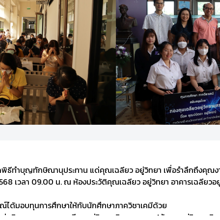
พิธีทำบุญทักษิณานุประทาน แด่คุณเฉลียว อยู่วิทยา เพื่อรำลึกถึงคุ
 2568 เวลา 09.00 น. ณ ห้องประวัติคุณเฉลียว อยู่วิทยา อาคารเฉลียวอย
สรณ์ได้มอบทุนการศึกษาให้กับนักศึกษาภาควิชาเคมีด้วย
ก่อนิจกรรมของคุณเฉลียว อยู่วิทยา บิดาของคุณปนัดดา อยู่วิทยา ศิษย์เ