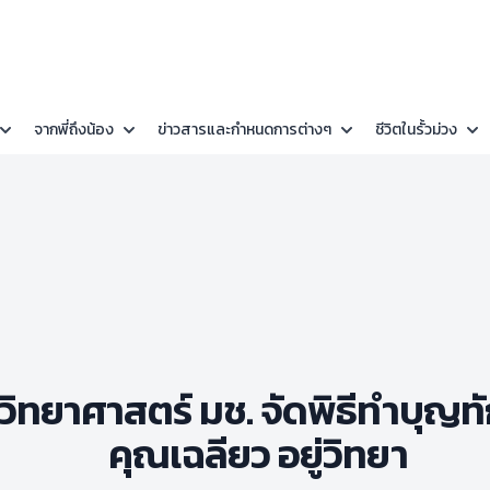
จากพี่ถึงน้อง
ข่าวสารและกำหนดการต่างๆ
ชีวิตในรั้วม่วง
วิทยาศาสตร์ มช. จัดพิธีทำบุญท
คุณเฉลียว อยู่วิทยา