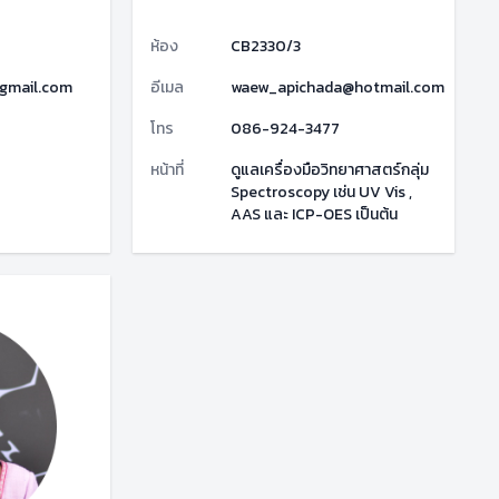
ห้อง
CB2330/3
gmail.com
อีเมล
waew_apichada@hotmail.com
โทร
086-924-3477
หน้าที่
ดูแลเครื่องมือวิทยาศาสตร์กลุ่ม
Spectroscopy เช่น UV Vis ,
AAS และ ICP-OES เป็นต้น