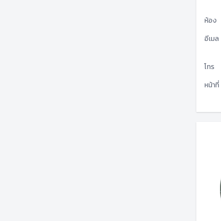
ห้อง
อีเมล
โทร
หน้าที่