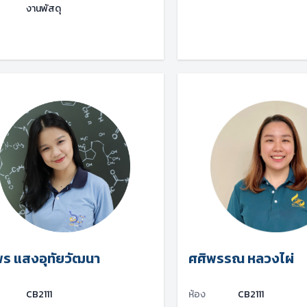
งานพัสดุ
พร แสงอุทัยวัฒนา
ศศิพรรณ หลวงไผ่
CB2111
ห้อง
CB2111