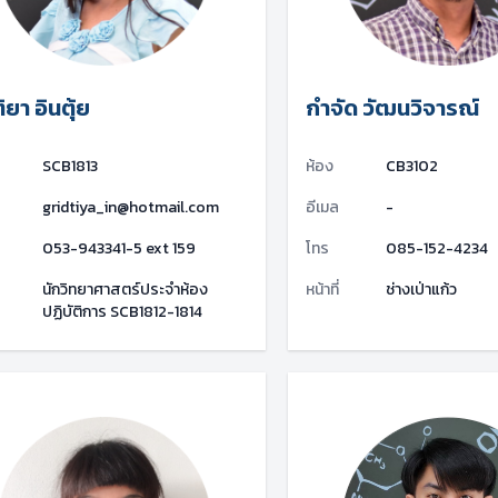
ยา อินตุ้ย
กำจัด วัฒนวิจารณ์
SCB1813
ห้อง
CB3102
gridtiya_in@hotmail.com
อีเมล
-
053-943341-5 ext 159
โทร
085-152-4234
นักวิทยาศาสตร์ประจำห้อง
หน้าที่
ช่างเป่าแก้ว
ปฏิบัติการ SCB1812-1814