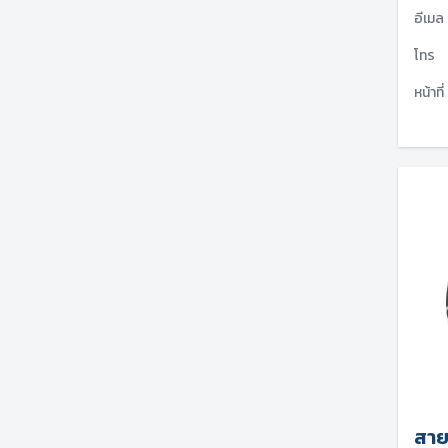
อีเมล
โทร
หน้าที่
สาย