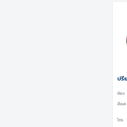
ปรีย
ห้อง
อีเมล
โทร