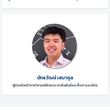
นัทธวัฒน์ เสมากูล
ผู้ช่วยหัวหน้าภาควิชาเคมีฝ่ายประชาสัมพันธ์และสื่อสารองค์กร