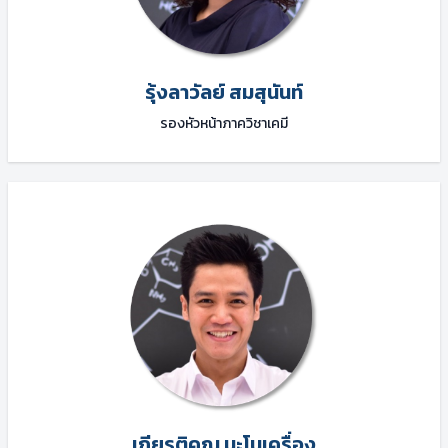
รุ้งลาวัลย์ สมสุนันท์
รองหัวหน้าภาควิชาเคมี
เกียรติคุณ มะโนเครื่อง