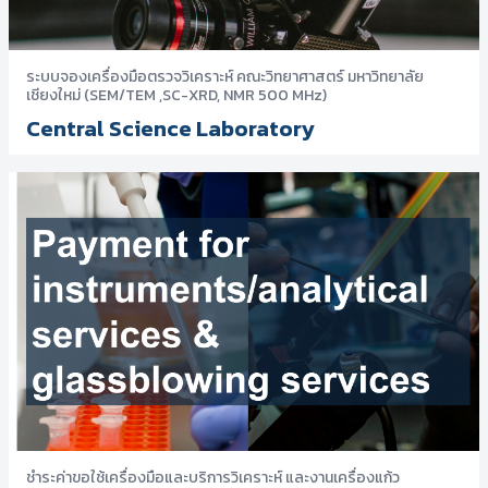
ระบบจองเครื่องมือตรวจวิเคราะห์ คณะวิทยาศาสตร์ มหาวิทยาลัย
เชียงใหม่ (SEM/TEM ,SC-XRD, NMR 500 MHz)
Central Science Laboratory
ชำระค่าขอใช้เครื่องมือและบริการวิเคราะห์ และงานเครื่องแก้ว