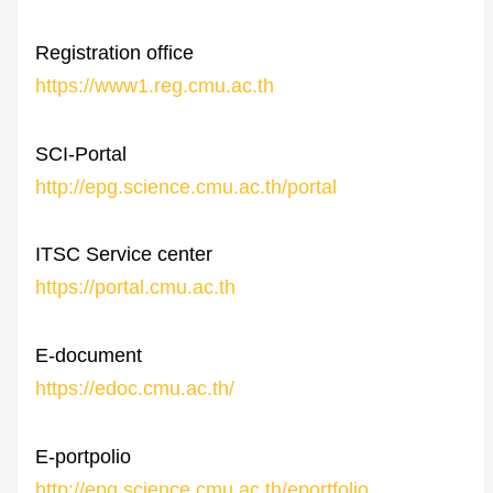
Registration office
https://www1.reg.cmu.ac.th
SCI-Portal
http://epg.science.cmu.ac.th/portal
ITSC Service center
https://portal.cmu.ac.th
E-document
https://edoc.cmu.ac.th/
E-portpolio
http://epg.science.cmu.ac.th/eportfolio