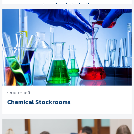
management and safety in the
laboratory
ระบบสารเคมี
Chemical Stockrooms