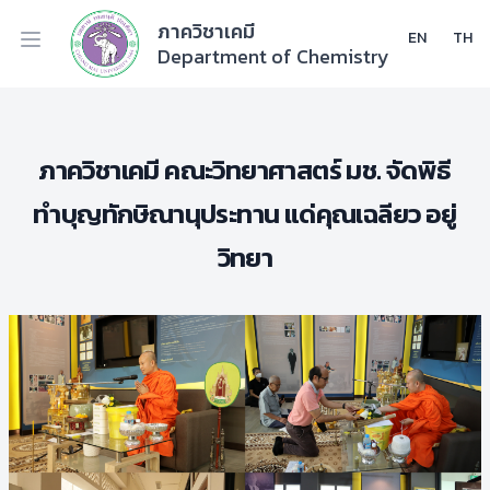
ภาควิชาเคมี
EN
TH
Department of Chemistry
ภาควิชาเคมี คณะวิทยาศาสตร์ มช. จัดพิธี
ทำบุญทักษิณานุประทาน แด่คุณเฉลียว อยู่
วิทยา