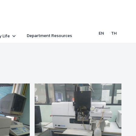
EN
TH
Department Resources
y Life