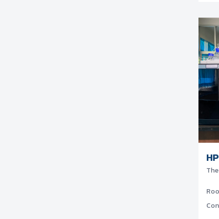
HP
The
Ro
Con