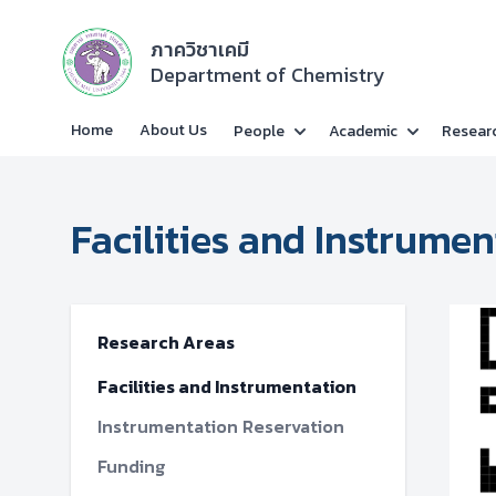
ภาควิชาเคมี
Department of Chemistry
Home
About Us
People
Academic
Resear
Facilities and Instrume
Research Areas
Facilities and Instrumentation
Instrumentation Reservation
Funding