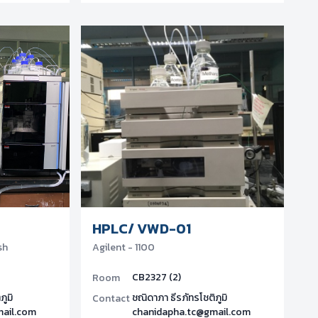
HPLC/ VWD-01
sh
Agilent - 1100
CB2327 (2)
Room
ภูมิ
ชณิดาภา ธีรภัทรโชติภูมิ
Contact
mail.com
chanidapha.tc@gmail.com