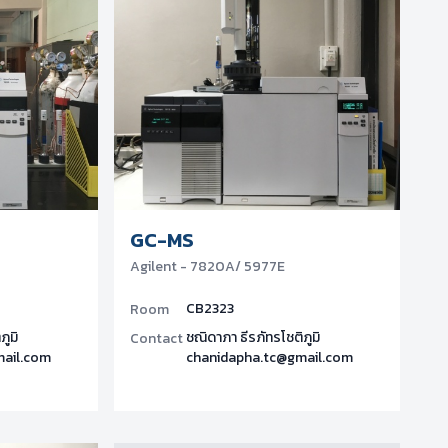
GC-MS
Agilent - 7820A/ 5977E
CB2323
Room
ภูมิ
ชณิดาภา ธีรภัทรโชติภูมิ
Contact
mail.com
chanidapha.tc@gmail.com