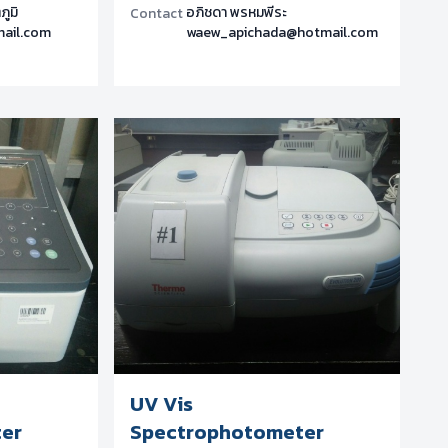
ภูมิ
อภิชดา พรหมพีระ
Contact
mail.com
waew_apichada@hotmail.com
UV Vis
er
Spectrophotometer