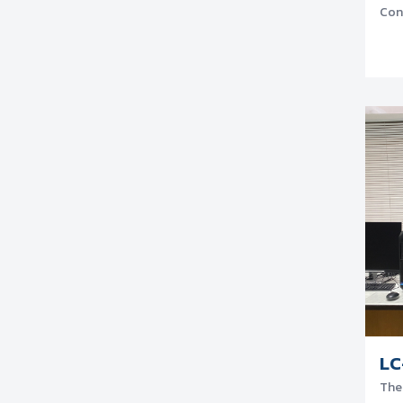
Con
LC
The