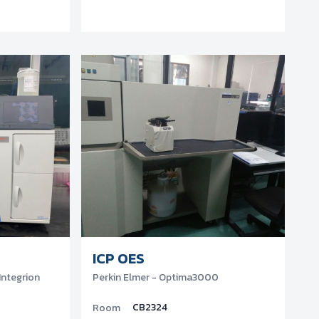
ICP OES
Integrion
Perkin Elmer - Optima3000
CB2324
Room