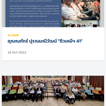
ALUMNI
คุณณภัทร์ ปุรณมณีวัฒน์ "ชีวเคมีฯ 41"
24 Oct 2022