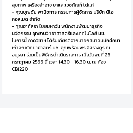
สุขภาพ เครื่องสำอาง ยาและเวชภัณฑ์ ได้แก่
- คุณบุญชัย พานิชการ กรรมการผู้จัดการ บริษัท นีโอ
คอสเมด จำกัด
- คุณอาภัสรา ไชยมหาวัน พนักงานพัฒนาธุรกิจ
นวัตกรรม อุทยานวิทยาศาสตร์และเทคโนโลยี มช.
ในการนี้ ภาควิชาฯ ได้รับเกียรติจากนายกสมาคมนักศึกษา
เก่าคณะวิทยาศาสตร์ มช. คุณพร้อมพร อิศรางกูร ณ
อยุธยา ร่วมเป็นพิธีกรดำเนินรายการ เมื่อวันพุธที่ 26
กรกฎาคม 2566 นี้ เวลา 14.30 - 16.30 น. ณ ห้อง
CB1220