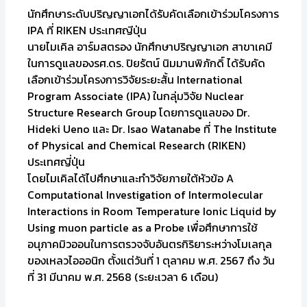
นักศึกษาระดับปริญญาเอกได้รับคัดเลือกเข้าร่วมโครงการ
IPA ที่ RIKEN ประเทศญีปุ่น
นายไมเคิล อาร์มสตรอง นักศึกษาปริญญาเอก สาขาเคมี
ในการดูแลของรศ.ดร. ปิยรัตน์ นิมมานพิภักดิ์ ได้รับคัด
เลือกเข้าร่วมโครงการวิจัยระยะสั้น International
Program Associate (IPA) ในกลุ่มวิจัย Nuclear
Structure Research Group โดยการดูแลของ Dr.
Hideki Ueno และ Dr. Isao Watanabe ที่ The Institute
of Physical and Chemical Research (RIKEN)
ประเทศญี่ปุ่น
โดยไมเคิลได้ไปศึกษาและทำวิจัยภายใต้หัวข้อ A
Computational Investigation of Intermolecular
Interactions in Room Temperature Ionic Liquid by
Using muon particle as a Probe เพื่อศึกษาการใช้
อนุภาคมิวออนในการตรวจจับอันตรกิริยาระหว่างโมเลกุล
ของเหลวไอออนิก ตั้งแต่วันที่ 1 ตุลาคม พ.ศ. 2567 ถึง วัน
ที่ 31 มีนาคม พ.ศ. 2568 (ระยะเวลา 6 เดือน)