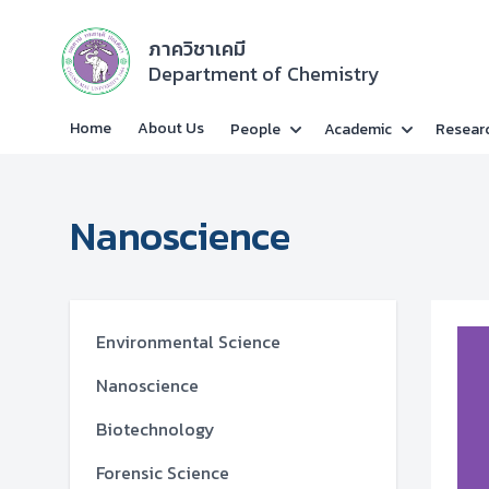
ภาควิชาเคมี
Department of Chemistry
Home
About Us
People
Academic
Resear
Nanoscience
Environmental Science
Nanoscience
Biotechnology
Forensic Science