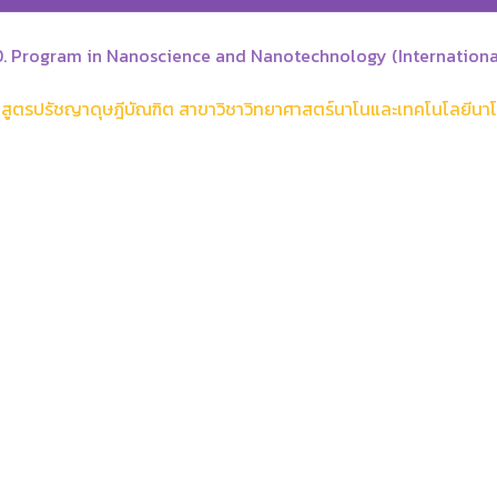
D. Program in Nanoscience and Nanotechnology (Internationa
กสูตรปรัชญาดุษฎีบัณฑิต สาขาวิชาวิทยาศาสตร์นาโนและเทคโนโลยีนา