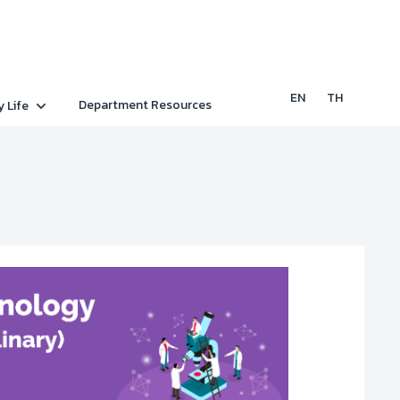
EN
TH
Department Resources
y Life