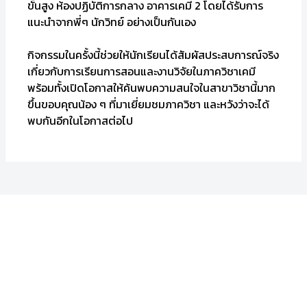
ขั้นสูง ห้องปฏิบัติการกลาง อาคารเคมี 2 โดยได้รับการ
แนะนำจากพี่ๆ นักวิทย์ อย่างเป็นกันเอง
กิจกรรมในครั้งนี้ช่วยให้นักเรียนได้สัมผัสประสบการณ์จริง
เกี่ยวกับการเรียนการสอนและงานวิจัยในภาควิชาเคมี
พร้อมทั้งเปิดโอกาสให้ค้นพบความสนใจในสาขาวิชานี้มาก
ขึ้นขอบคุณน้อง ๆ ที่มาเยี่ยมชมภาควิชา และหวังว่าจะได้
พบกันอีกในโอกาสต่อไป